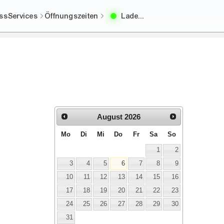
ess
Services
Öffnungszeiten
Lade...