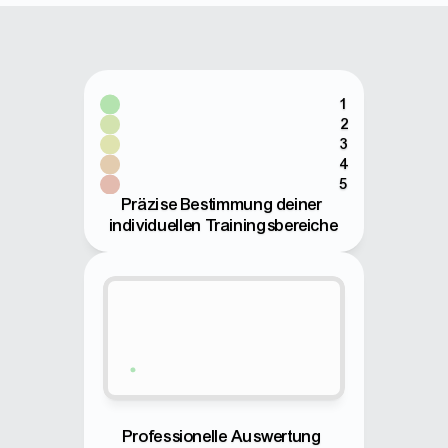
1
2
3
4
5
Präzise Bestimmung deiner 
individuellen Trainingsbereiche
Professionelle Auswertung 